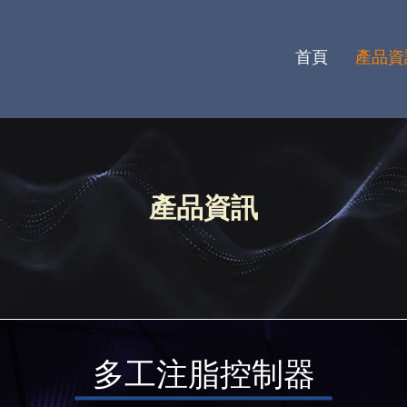
首頁
產品資
產品資訊
​多工注脂控制器