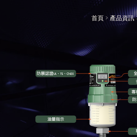
​首頁 > 產品資