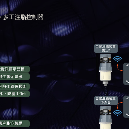
訊 > 多工注脂控制器