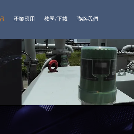
訊
產業應用
教學/下載
聯絡我們